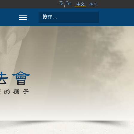
བོད་ཡིག
中文
ENG
搜索
Type 2 or more characters for results.