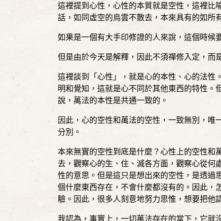
這裡提到心性，心性的本質就是空性，這裡比
話，如同虛空的烏雲不散去，本來具有的如所
如果是一個有大手印修證的人來說，這個時候
但是由於今天是解釋，因此不須禪修入定，而
這裡談到「心性」，就是心的本性、心的法性
明和覺知，這就是心不同於其他東西的特性。
說，萬法的本性是共通一致的。
因此，心的空性和萬法的空性，一致無別，唯
分別。
本來無實的空性到底是什麼？心性上的空性和
去，觀察心的生、住、滅各方面，觀察心從何
性的意思。但是這只是想出來的空性，是透過
個什麼東西存在，不會什麼都沒有的。因此，
驗。因此，很多人刻意地努力思惟，想要把他
我認為，事實上，一切萬法存在的當下，它就