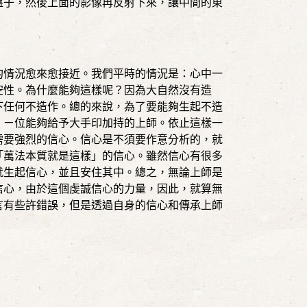
盤子，然後上面的影像再反射下來，讓中間的東
的情況愈來愈接近。我們平時的情況是：心中一
空性。為什麼能夠這樣呢？因為大自然沒有造
下任何不造作。總的來說，為了要能夠生起不造
，ㄧ位能夠給予大手印加持的上師。依止這樣一
需要強烈的信心。信心是不須要作意分析的，就
「萬法本質就是這樣」的信心。雖然信心有很多
就生起信心，並且安住其中。總之，無論上師是
信心，由於這個虔誠信心的力量，因此，就算無
言有些許錯誤，但是透過自身的信心和傳承上師