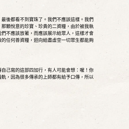
，最後都看不到寶珠了。我們不應該這樣。我們
，那顆悅意的珍寶、珍貴的二資糧，由於被我執
我們不應該放著，而應該展示給眾人，這樣才會
做的任何善資糧，迴向給盡虛空一切眾生都能夠
傳自己寫的這部四加行，有人可能會想：喔！你
儀軌，因為很多傳承的上師都有給予口傳，所以