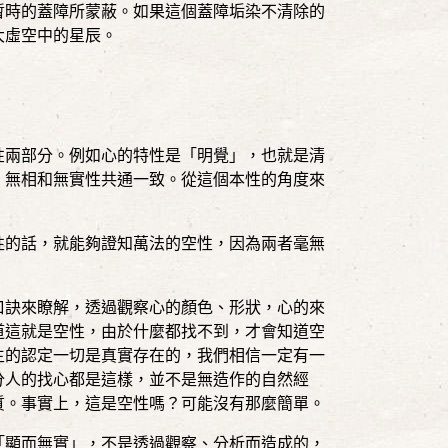
暫時的蓋障所蒙蔽。如果這個蓋障垢染不清除的
大虛空中的星辰。
性兩部分。例如心的特性是「明覺」，也就是清
、無相和無實性共通一致。從這個本性的角度來
性的話，就能夠證知萬法的空性，因為兩者毫無
口訣來瞭解，透過觀察心的顏色、形狀，心的來
道這就是空性，由於什麼都找不到，才會知道空
主的認定一切是真實存在的，我們相信一定有一
分人的找心都是這樣，並不是無造作的自然經
質。事實上，這是空性嗎？可能沒有那麼簡單。
「顯而無實」，不是透過觀察、分析而造成的，