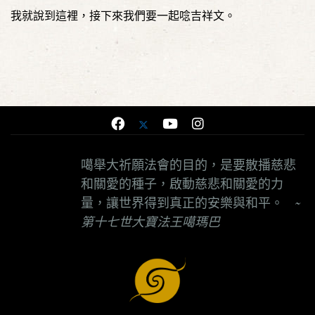
我就說到這裡，接下來我們要一起唸吉祥文。
噶舉大祈願法會的目的，是要散播慈悲
和關愛的種子，啟動慈悲和關愛的力
量，讓世界得到真正的安樂與和平。
~
第十七世大寶法王噶瑪巴