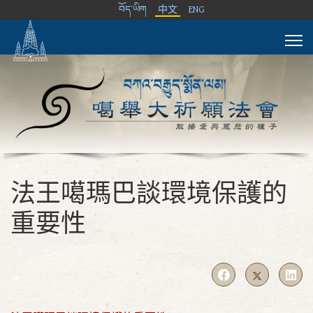
བོད་ཡིག
中文
ENG
法王噶瑪巴談環境保護的
重要性