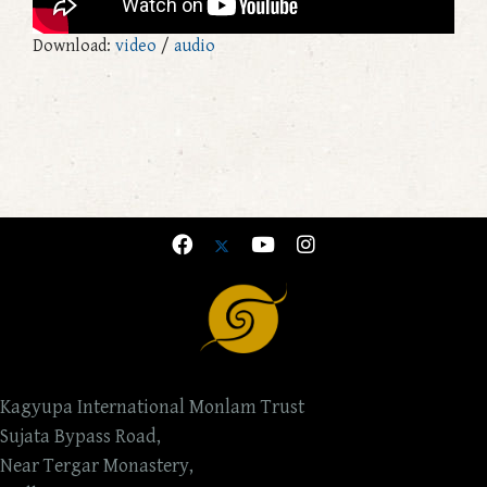
Download:
video
/
audio
Kagyupa International Monlam Trust
Sujata Bypass Road,
Near Tergar Monastery,