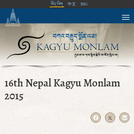
བོད་ཡིག
中文
ENG
16th Nepal Kagyu Monlam
2015