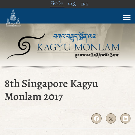
བོད་ཡིག
中文
ENG
8th Singapore Kagyu
Monlam 2017