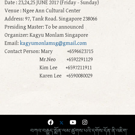
Date : 23,24,25 JUNE 2017 (Friday - Sunday)
Venue : Ngee Ann Cultural Center
Address: 97, Tank Road. Singapore 238066
Presiding Master: To be announced
Organizer: Kagyu Monlam Singapore
Email:
kagyumonlamsg@gmail.com
Contact Person: Mary +6596623715
Mr.Neo +6592291129
Kim Lee +6597211911
Karen Lee +6590080029
བཀའ་བརྒྱུད་སྨོན་ལམ་ཚུགས་པའི་དགོས་དོན་ནི་འཇིག་