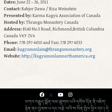
Dates:
June 22 – 26, 2011
Contact:
Rabjor Dawa / Riza Weinstein
Presented by:
Karma Kagyu Association of Canada
Hosted by:
Thrangu Monastery Canada
Address:
8140 No.5 Road, Richmond,British Columbia
Canada V6Y 2V4
Phone:
778-297-6010 and Fax: 778 297 6033
Email:
kagyumonlam@thrangumonastery.org
Website:
http://kagyumonlamnorthamerica.org
བཀའ་བརྒྱུད་སྨོན་ལམ་ཚུགས་པའི་དགོས་དོན་ནི་འཇིག་
རྟེན་ནང་བྱམས་པ་དང་བརྩེ་བའི་ས་བོན་སྤེལ་ཕྱིར་དང་། དེ་