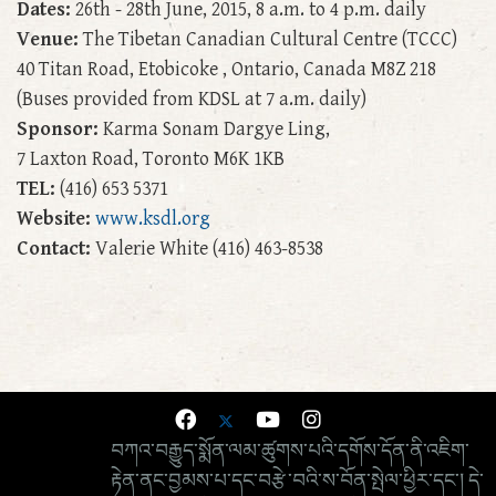
Dates:
26th - 28th June, 2015, 8 a.m. to 4 p.m. daily
Venue:
The Tibetan Canadian Cultural Centre (TCCC)
40 Titan Road, Etobicoke , Ontario, Canada M8Z 218
(Buses provided from KDSL at 7 a.m. daily)
Sponsor:
Karma Sonam Dargye Ling,
7 Laxton Road, Toronto M6K 1KB
TEL:
(416) 653 5371
Website:
www.ksdl.org
Contact:
Valerie White (416) 463-8538
བཀའ་བརྒྱུད་སྨོན་ལམ་ཚུགས་པའི་དགོས་དོན་ནི་འཇིག་
རྟེན་ནང་བྱམས་པ་དང་བརྩེ་བའི་ས་བོན་སྤེལ་ཕྱིར་དང་། དེ་