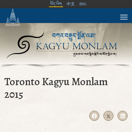
བོད་ཡིག
中文
ENG
Toronto Kagyu Monlam
2015