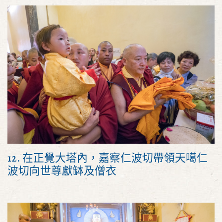
12. 在正覺大塔內，嘉察仁波切帶領天噶仁
波切向世尊獻缽及僧衣