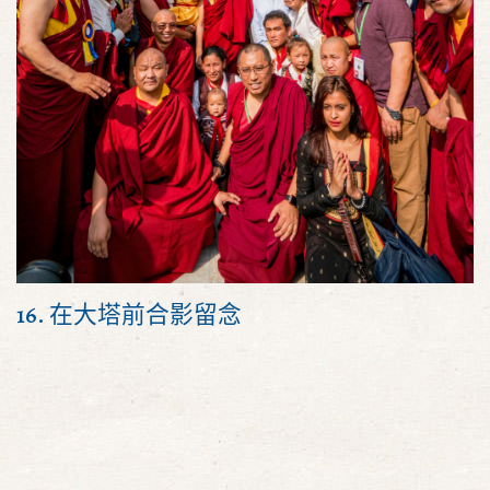
16. 在大塔前合影留念