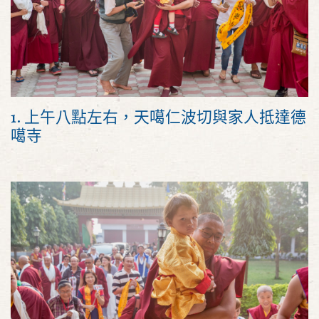
1. 上午八點左右，天噶仁波切與家人抵達德
噶寺