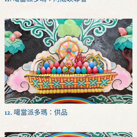
12. 噶當派多瑪：供品