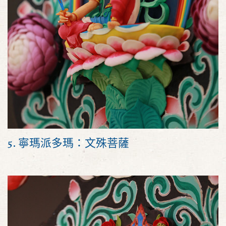
5. 寧瑪派多瑪：文殊菩薩