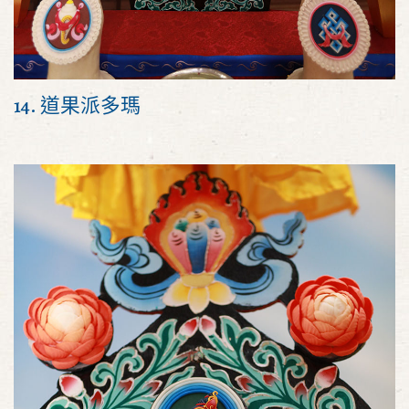
14. 道果派多瑪