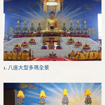
1. 八座大型多瑪全景