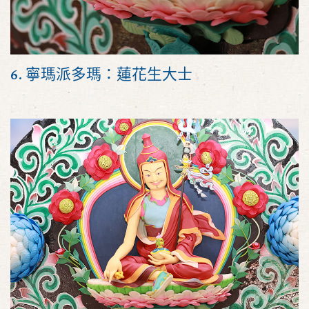
6. 寧瑪派多瑪：蓮花生大士