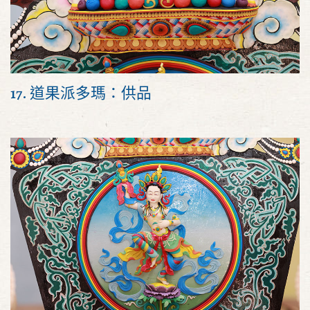
17. 道果派多瑪：供品