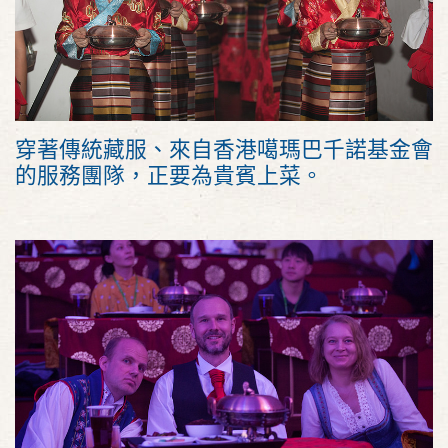
穿著傳統藏服、來自香港噶瑪巴千諾基金會
的服務團隊，正要為貴賓上菜。