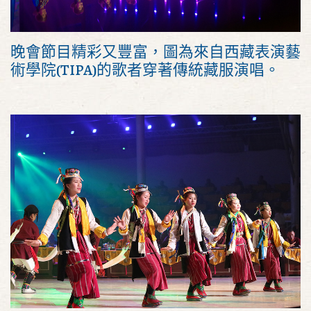
晚會節目精彩又豐富，圖為來自西藏表演藝
術學院(TIPA)的歌者穿著傳統藏服演唱。