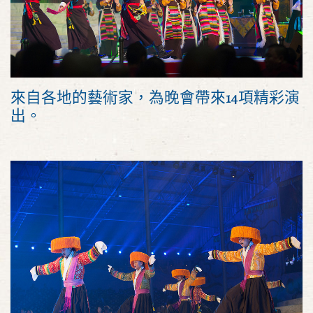
來自各地的藝術家，為晚會帶來14項精彩演
出。