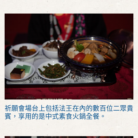
祈願會場台上包括法王在內的數百位二眾貴
賓，享用的是中式素食火鍋全餐。