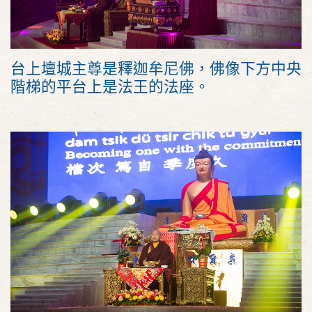
台上壇城主尊是釋迦牟尼佛，佛像下方中央
階梯的平台上是法王的法座。