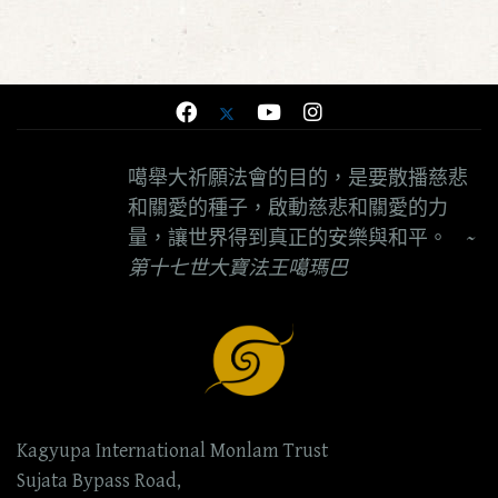
噶舉大祈願法會的目的，是要散播慈悲
和關愛的種子，啟動慈悲和關愛的力
量，讓世界得到真正的安樂與和平。
~
第十七世大寶法王噶瑪巴
Kagyupa International Monlam Trust
Sujata Bypass Road,