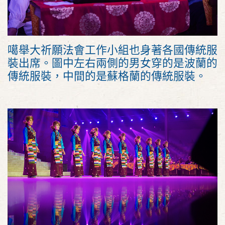
噶舉大祈願法會工作小組也身著各國傳統服
裝出席。圖中左右兩側的男女穿的是波蘭的
傳統服裝，中間的是蘇格蘭的傳統服裝。