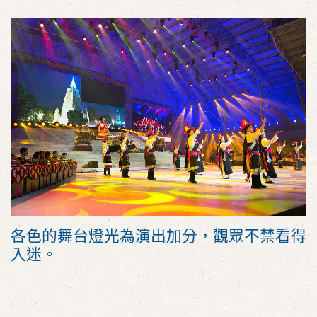
各色的舞台燈光為演出加分，觀眾不禁看得
入迷。