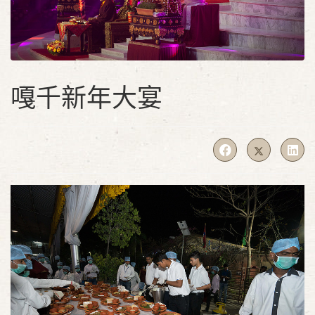
嘎千新年大宴