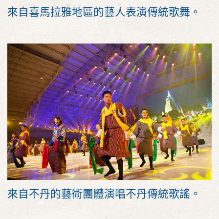
來自喜馬拉雅地區的藝人表演傳統歌舞。
來自不丹的藝術團體演唱不丹傳統歌謠。