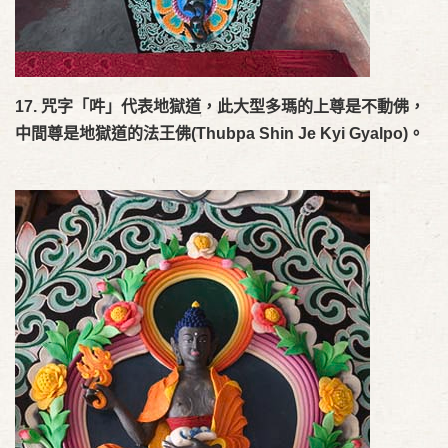
17. 咒字「吽」代表地獄道，此大型多瑪的上尊是不動佛，
中間尊是地獄道的
法王佛
(Thubpa Shin Je Kyi Gyalpo)。