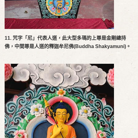
11.
咒字「尼」代表人道，此大型多瑪的上尊是金剛總持
佛，中間尊是人道的
釋迦牟尼佛
(Buddha Shakyamuni)
。