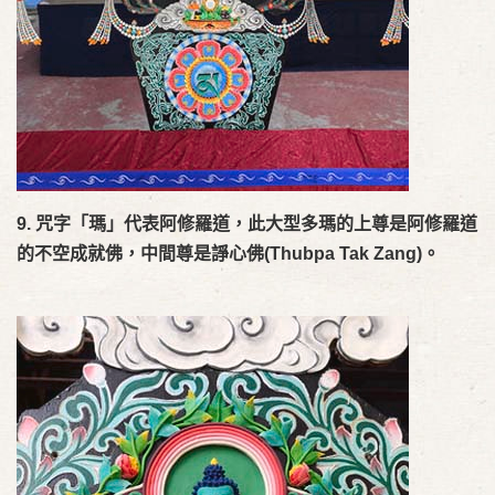
9.
咒字「瑪」代表阿修羅道，此大型多瑪的上尊是阿修羅道
的不空成就佛，中間尊是
諍心佛
(Thubpa Tak Zang)
。