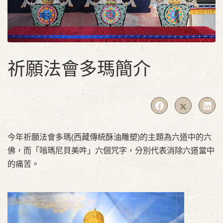
祈願法會多瑪簡介
今年祈願法會多瑪(西藏傳統酥油雕塑)的主題為六道中的六
佛，而「嗡瑪尼貝美吽」六個咒字，分別代表消除六道當中
的痛苦。