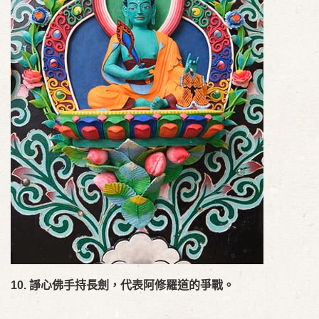
10.
諍心佛手持長劍，代表阿修羅道的爭戰。