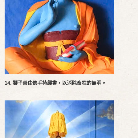
14.
獅子善住佛手持經書，以消除畜牲的無明。