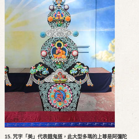
15. 咒字「美」代表餓鬼道，此大型多瑪的上尊是阿彌陀