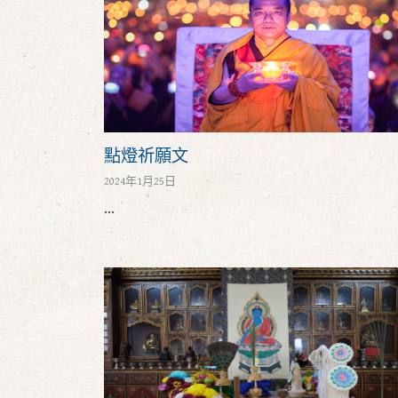
點燈祈願文
2024年1月25日
...