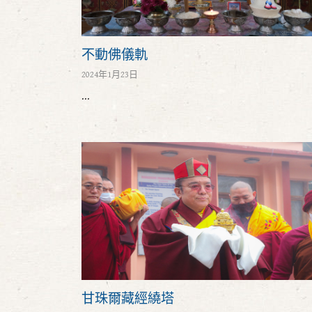
不動佛儀軌
2024年1月23日
...
甘珠爾藏經繞塔