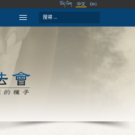
བོད་ཡིག
中文
ENG
搜索
Type 2 or more characters for results.