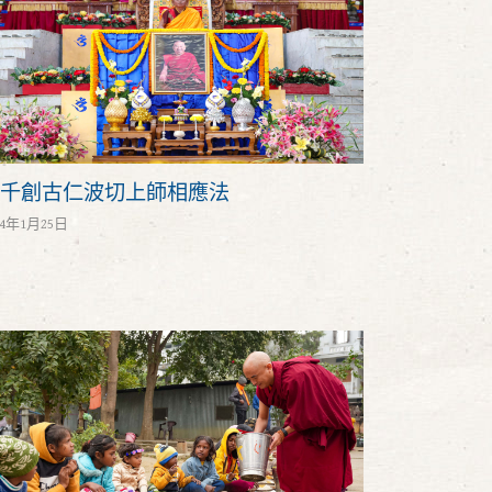
千創古仁波切上師相應法
24年1月25日