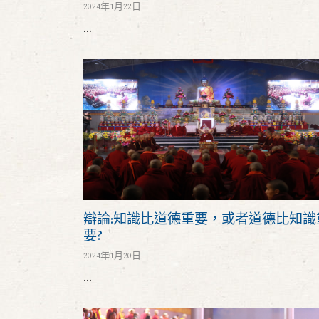
2024年1月22日
...
辯論:知識比道德重要，或者道德比知識
要?
2024年1月20日
...